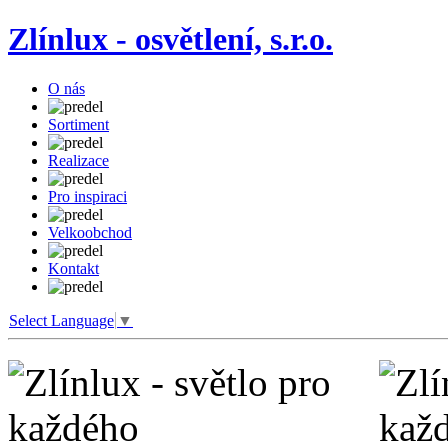
Zlínlux - osvětlení, s.r.o.
O nás
Sortiment
Realizace
Pro inspiraci
Velkoobchod
Kontakt
Select Language
▼